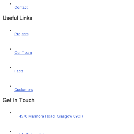
Contact
Useful Links
Projects
Our Team
Facts
Customers
Get In Touch
4578 Marmora Road, Glasgow 89GR