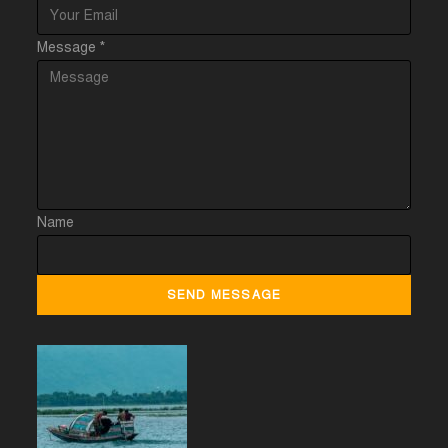
Message
*
Name
SEND MESSAGE