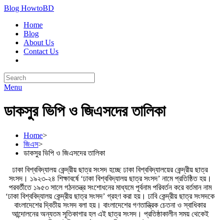
Blog HowtoBD
Home
Blog
About Us
Contact Us
Menu
ডাকসুর ভিপি ও জিএসদের তালিকা
Home
>
জিএস
>
ডাকসুর ভিপি ও জিএসদের তালিকা
ঢাকা বিশ্ববিদ্যালয় কেন্দ্রীয় ছাত্র সংসদ হচ্ছে ঢাকা বিশ্ববিদ্যালয়ের কেন্দ্রীয় ছাত্র
সংসদ। ১৯২৩-২৪ শিক্ষাবর্ষে ‘ঢাকা বিশ্ববিদ্যালয় ছাত্র সংসদ’ নামে প্রতিষ্ঠিত হয়।
পরবর্তীতে ১৯৫৩ সালে গঠনতন্ত্র সংশোধনের মাধ্যমে পূর্বনাম পরিবর্তন করে বর্তমান নাম
‘ঢাকা বিশ্ববিদ্যালয় কেন্দ্রীয় ছাত্র সংসদ’ গ্রহণ করা হয়। ঢাবি কেন্দ্রীয় ছাত্র সংসদকে
বাংলাদেশের দ্বিতীয় সংসদ বলা হয়। বাংলাদেশের গণতান্ত্রিক চেতনা ও স্বাধিকার
আন্দোলনের অন্যতম সূতিকাগার হল এই ছাত্র সংসদ। প্রতিষ্ঠাকালীন সময় থেকেই