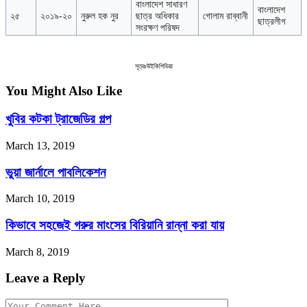
বাংলাদেশ সাধারণ
বাংলাদেশ
২৫
২০১৯-২০
নুরুল হক নুর
ছাত্র অধিকার
গোলাম রাব্বানী
ছাত্রলীগ
সংরক্ষণ পরিষদ
সূত্রঃউইকিপিডিয়া
You Might Also Like
খুবির কটকা ট্রাজেডির গল্প
March 13, 2019
ভুয়া জার্নালে পাবলিকেশন
March 10, 2019
কিভাবে সহজেই গরুর মাংসের বিরিয়ানি রান্না করা যায়
March 8, 2019
Leave a Reply