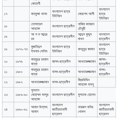
কোরেশী
বাংলাদেশ
বাংলাদেশ ছাত্র
১৭
মাহফুজা খানম
মোরশেদ আলী
ছাত্র
ইউনিয়ন
ইউনিয়ন
তোফায়েল
নাজিম কামরান
১৮
বাংলাদেশ ছাত্রলীগ
আহমেদ
চৌধুরী
আ স ম আব্দুর
আব্দুল কুদ্দুস
বাংলাদেশ
১৯
বাংলাদেশ ছাত্রলীগ
রব
মাখন
ছাত্রলীগ
বাংলাদেশ
মুজাহিদুল
বাংলাদেশ ছাত্র
১৯
১৯৭২-৭৩
মাহবুবুর জামান
ছাত্র
ইসলাম সেলিম
ইউনিয়ন
ইউনিয়ন
মাহমুদুর রহমান
জাসদ-
২০
১৯৭৯
জাসদ-ছাত্রলীগ
আখতারুজ্জামান
মান্না
ছাত্রলীগ
মাহমুদুর রহমান
বাসদ-
২১
১৯৮০
বাসদ-ছাত্রলীগ
আখতারুজ্জামান
মান্না
ছাত্রলীগ
জিয়াউদ্দিন
২২
১৯৮২
আখতারুজ্জামান
বাসদ-ছাত্রলীগ
আহমেদ বাবলু
সুলতান
২৩
১৯৮৯-৯০
মোহাম্মদ মনসুর
বাংলাদেশ ছাত্রলীগ
মুশতাক হোসেন
আহমেদ
বাংলাদেশ
বাংলাদেশ
আমান উল্লাহ
খায়রুল কবির
২৪
১৯৯০-৯১
জাতীয়তাবাদী
জাতীয়তাবাদী
আমান
খোকন
ছাত্রদল
ছাত্রদল