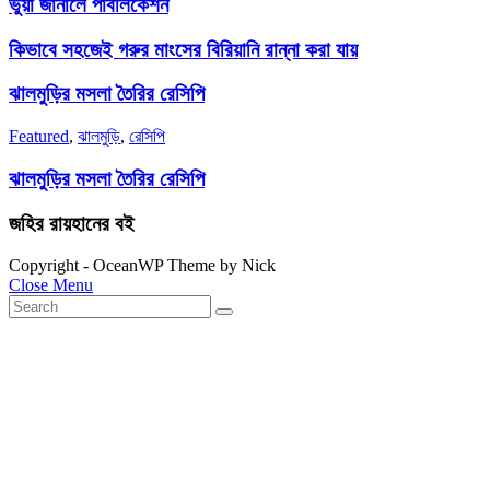
ভুয়া জার্নালে পাবলিকেশন
কিভাবে সহজেই গরুর মাংসের বিরিয়ানি রান্না করা যায়
ঝালমুড়ির মসলা তৈরির রেসিপি
Featured
,
ঝালমুড়ি
,
রেসিপি
ঝালমুড়ির মসলা তৈরির রেসিপি
জহির রায়হানের বই
Copyright - OceanWP Theme by Nick
Close Menu