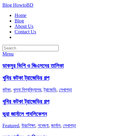
Blog HowtoBD
Home
Blog
About Us
Contact Us
Menu
ডাকসুর ভিপি ও জিএসদের তালিকা
খুবির কটকা ট্রাজেডির গল্প
কটকা
,
খুলনা বিশ্ববিদ্যালয়
,
ট্রাজেডি
,
লেখাপড়া
খুবির কটকা ট্রাজেডির গল্প
ভুয়া জার্নালে পাবলিকেশন
Featured
,
উচ্চশিক্ষা
,
গবেষণা
,
জার্নাল
,
লেখাপড়া